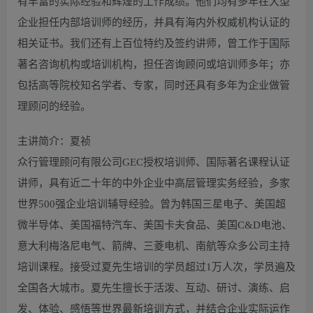
有丰富的实际经验和辉煌的工作成绩。他们均有多年在大型
企业担任内部培训师的经历，并具有海内外权威机构认证的
相关证书。我们还有上百位特约及签约讲师，曾工作于国际
著名咨询机构或培训机构，担任咨询顾问或培训师多年；亦
包括高等院校知名学者、专家，同时还具有多年为企业做管
理顾问的经验。
主讲简介：夏祯
众行管理顾问有限公司GEC授权培训师、国际著名课程认证
讲师，具有近二十年的中外企业中高层管理实务经验，多家
世界500强企业培训辅导经验。曾为韩国三星电子、美国超
微半导体、美国福特汽车、美国卡夫食品、美国C&D电池、
意大利梅洛尼电气、箭牌、三菱电机、南航等众多公司主持
培训课程。接受过夏先生培训的学员超过1万人次，学员遍及
全国各大城市。夏先生擅长于活泼、互动、研讨、演练、启
发、体验、感悟等世界最新培训方式，并结合企业实际运作