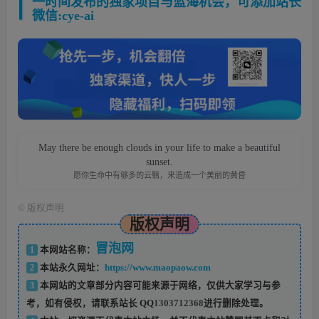
一时间发布的独家项目与蓝海机会，可添加站长
微信:cye-ai
May there be enough clouds in your life to make a beautiful
sunset.
愿你生命中有够多的云翳，来造成一个美丽的黄昏
©
版权声明
版权声明
冒泡网
1
本网站名称：
2
本站永久网址：
https://www.maopaow.com
3
本网站的文章部分内容可能来源于网络，仅供大家学习与参
考，如有侵权，请联系站长 QQ
1303712368
进行删除处理。