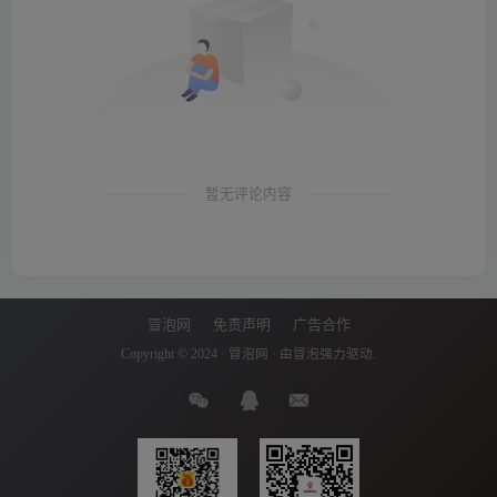
暂无评论内容
冒泡网
免责声明
广告合作
Copyright © 2024 ·
冒泡网
· 由
冒泡
强力驱动.