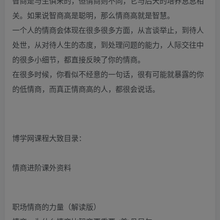
智商是与生俱来的，但情商则不同，它与后天的培养息息相
关。如果说智商高是聪明，那么情商高就是智慧。
一个人的情商会体现在很多很多方面，从言谈举止，到待人
处世，从对待人生的态度，到处理问题的能力，人际交往中
的很多小细节，都直接反映了你的情商。
在很多时候，你看似不经意的一句话，很有可能就暴露的你
的低情商，而真正情商高的人，都很会说话。
博学网课程大致目录：
情商进阶课外资料
职场情商的力量（解读版）