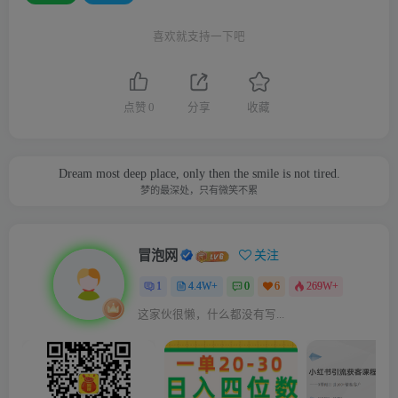
喜欢就支持一下吧
点赞
0
分享
收藏
Dream most deep place, only then the smile is not tired.
梦的最深处，只有微笑不累
冒泡网
关注
1
4.4W+
0
6
269W+
这家伙很懒，什么都没有写...