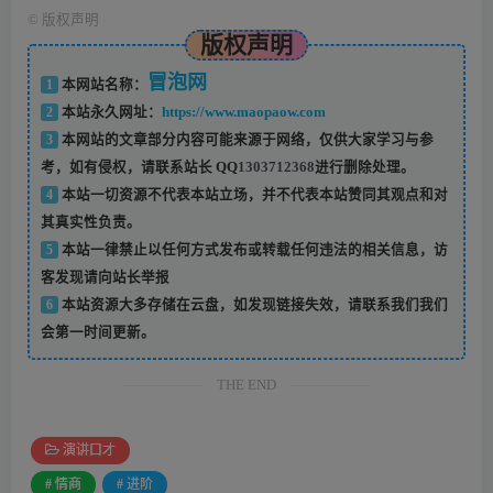
©
版权声明
版权声明
冒泡网
1
本网站名称：
2
本站永久网址：
https://www.maopaow.com
3
本网站的文章部分内容可能来源于网络，仅供大家学习与参
考，如有侵权，请联系站长 QQ
1303712368
进行删除处理。
4
本站一切资源不代表本站立场，并不代表本站赞同其观点和对
其真实性负责。
5
本站一律禁止以任何方式发布或转载任何违法的相关信息，访
客发现请向站长举报
6
本站资源大多存储在云盘，如发现链接失效，请联系我们我们
会第一时间更新。
THE END
演讲口才
# 情商
# 进阶