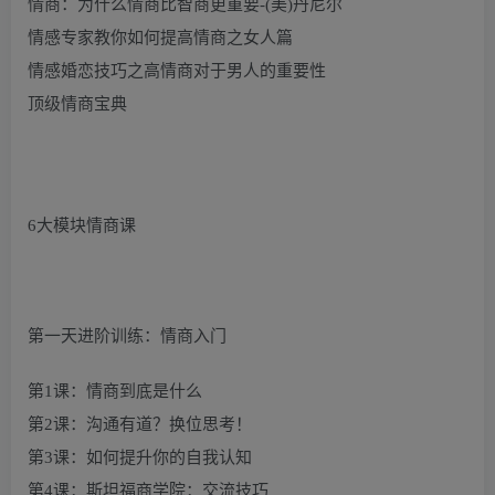
情商：为什么情商比智商更重要-(美)丹尼尔
情感专家教你如何提高情商之女人篇
情感婚恋技巧之高情商对于男人的重要性
顶级情商宝典
6大模块情商课
第一天进阶训练：情商入门
第1课：情商到底是什么
第2课：沟通有道？换位思考！
第3课：如何提升你的自我认知
第4课：斯坦福商学院：交流技巧