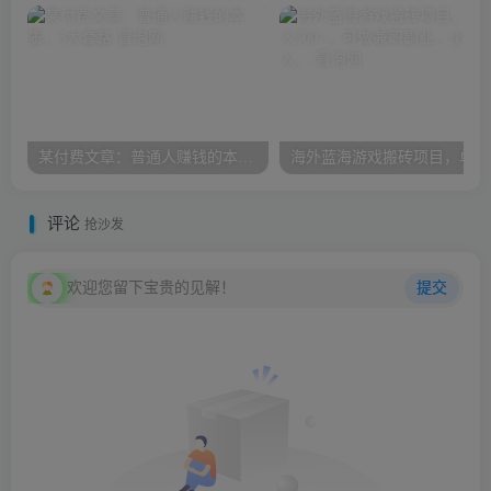
某付费文章：普通人赚钱的本质，3大套路
海外
评论
抢沙发
欢迎您留下宝贵的见解！
提交