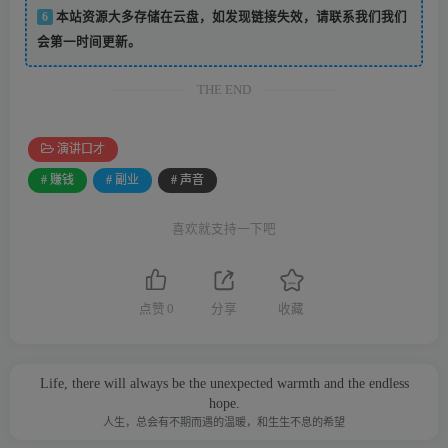
6
本站资源大多存储在云盘，如发现链接失效，请联系我们我们
会第一时间更新。
THE END
演讲口才
# 赚钱
# 副业
# 声音
喜欢就支持一下吧
点赞
0
分享
收藏
Life, there will always be the unexpected warmth and the endless
hope.
人生，总会有不期而遇的温暖，和生生不息的希望