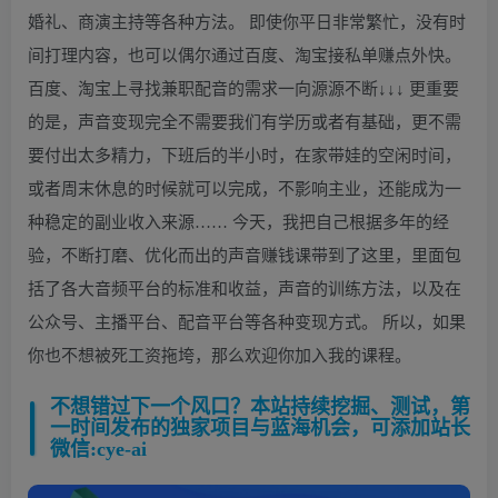
婚礼、商演主持等各种方法。 即使你平日非常繁忙，没有时
间打理内容，也可以偶尔通过百度、淘宝接私单赚点外快。
百度、淘宝上寻找兼职配音的需求一向源源不断↓↓↓ 更重要
的是，声音变现完全不需要我们有学历或者有基础，更不需
要付出太多精力，下班后的半小时，在家带娃的空闲时间，
或者周末休息的时候就可以完成，不影响主业，还能成为一
种稳定的副业收入来源…… 今天，我把自己根据多年的经
验，不断打磨、优化而出的声音赚钱课带到了这里，里面包
括了各大音频平台的标准和收益，声音的训练方法，以及在
公众号、主播平台、配音平台等各种变现方式。 所以，如果
你也不想被死工资拖垮，那么欢迎你加入我的课程。
不想错过下一个风口？本站持续挖掘、测试，第
一时间发布的独家项目与蓝海机会，可添加站长
微信:cye-ai