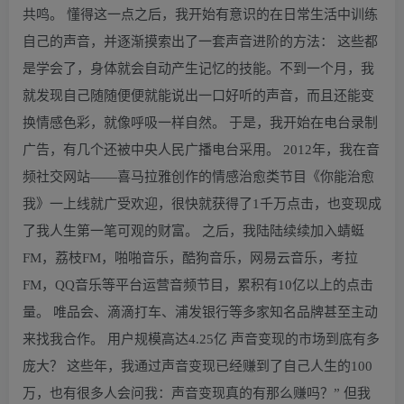
共鸣。 懂得这一点之后，我开始有意识的在日常生活中训练
自己的声音，并逐渐摸索出了一套声音进阶的方法： 这些都
是学会了，身体就会自动产生记忆的技能。不到一个月，我
就发现自己随随便便就能说出一口好听的声音，而且还能变
换情感色彩，就像呼吸一样自然。 于是，我开始在电台录制
广告，有几个还被中央人民广播电台采用。 2012年，我在音
频社交网站——喜马拉雅创作的情感治愈类节目《你能治愈
我》一上线就广受欢迎，很快就获得了1千万点击，也变现成
了我人生第一笔可观的财富。 之后，我陆陆续续加入蜻蜓
FM，荔枝FM，啪啪音乐，酷狗音乐，网易云音乐，考拉
FM，QQ音乐等平台运营音频节目，累积有10亿以上的点击
量。 唯品会、滴滴打车、浦发银行等多家知名品牌甚至主动
来找我合作。 用户规模高达4.25亿 声音变现的市场到底有多
庞大？ 这些年，我通过声音变现已经赚到了自己人生的100
万，也有很多人会问我：声音变现真的有那么赚吗？” 但我