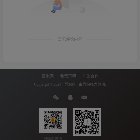
暂无评论内容
冒泡网
免责声明
广告合作
Copyright © 2024 ·
冒泡网
· 由
冒泡
强力驱动.
扫码加微信