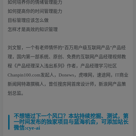
如何培养你的情绪管理能力
如何提高你的时间管理能力
目标管理应该怎么做
怎样才是高效的知识管理
刘文智，一个有老师情怀的“百万用户级互联网产品”产品经
理，国内第一部系统、原创、免费的互联网产品经理视频教
程《产品经理深入浅出系列》作者，产品经理学习社区
Chanpin100.com发起人，Donews，虎嗅网，速途网，IT商业
新闻网特邀撰稿人，曾任搜房网首席设计师，新浪网产品策
划总监。
不想错过下一个风口？本站持续挖掘、测试，第
一时间发布的独家项目与蓝海机会，可添加站长
微信:cye-ai