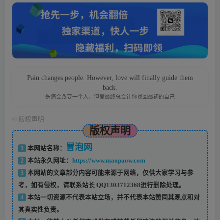
Pain changes people. However, love will finally guide them
back.
伤痛会改变一个人，但爱最终总会让你找回最初的自己
©
版权声明
版权声明
冒泡网
1
本网站名称：
2
本站永久网址：
https://www.maopaow.com
3
本网站的文章部分内容可能来源于网络，仅供大家学习与参
考，如有侵权，请联系站长 QQ
1303712368
进行删除处理。
4
本站一切资源不代表本站立场，并不代表本站赞同其观点和对
其真实性负责。