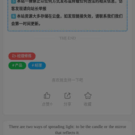
5
本站一律禁止以任何方式发布或转载任何违法的相关信息，访
客发现请向站长举报
6
本站资源大多存储在云盘，如发现链接失效，请联系我们我们
会第一时间更新。
THE END
经理修炼
# 产品
# 经理
喜欢就支持一下吧
点赞
0
分享
收藏
There are two ways of spreading light: to be the candle or the mirror
that reflects it.