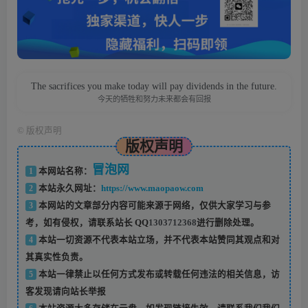
The sacrifices you make today will pay dividends in the future.
今天的牺牲和努力未来都会有回报
©
版权声明
版权声明
冒泡网
1
本网站名称：
2
本站永久网址：
https://www.maopaow.com
3
本网站的文章部分内容可能来源于网络，仅供大家学习与参
考，如有侵权，请联系站长 QQ
1303712368
进行删除处理。
4
本站一切资源不代表本站立场，并不代表本站赞同其观点和对
其真实性负责。
5
本站一律禁止以任何方式发布或转载任何违法的相关信息，访
客发现请向站长举报