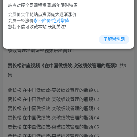
免费
免费
VIP会员
SVIP会员
站点对接全网课程资源,新年限时特惠
立即购买
会员价会伴随站点资源庞大逐渐涨价
会员一经涨价
永不降价/绝对增值
您当前未登录！建议登陆后购买，可保存购买订单
您若不信可收藏本站,长期关注!
了解冒泡网
绩效管理培训课程视频讲座简介：
贾长松讲座视频《在中国做绩效-突破绩效管理的瓶颈》
共9
集
贾长松 在中国做绩效-突破绩效管理的瓶颈 01
贾长松 在中国做绩效-突破绩效管理的瓶颈 02
贾长松 在中国做绩效-突破绩效管理的瓶颈 03
贾长松 在中国做绩效-突破绩效管理的瓶颈 04
贾长松 在中国做绩效-突破绩效管理的瓶颈 05
贾长松 在中国做绩效-突破绩效管理的瓶颈 06