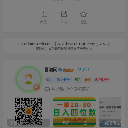
点赞
0
分享
收藏
Sometimes a winner is just a dreamer that never gives up.
有时候，成功者只是坚持梦想不放弃的人
冒泡网
关注
1
4.4W+
0
6
268W+
这家伙很懒，什么都没有写...
项目合作
一单利润20-30，日入四位数，空手套白狼，只要做就能赚，简单无套路