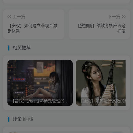
上一篇
下一篇
【安权】如何建立非现金激
【狄振鹏】绩效考核应该这
励体系
样做
相关推荐
【管政】迈向成熟绩效管理的30个关键
【
评论
抢沙发