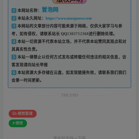
冒泡网
1
本网站名称：
2
本站永久网址：
https://www.maopaow.com
3
本网站的文章部分内容可能来源于网络，仅供大家学习与参
考，如有侵权，请联系站长 QQ
1303712368
进行删除处理。
4
本站一切资源不代表本站立场，并不代表本站赞同其观点和对
其真实性负责。
5
本站一律禁止以任何方式发布或转载任何违法的相关信息，访
客发现请向站长举报
6
本站资源大多存储在云盘，如发现链接失效，请联系我们我们
会第一时间更新。
THE END
绩效管理
# 绩效
喜欢就支持一下吧