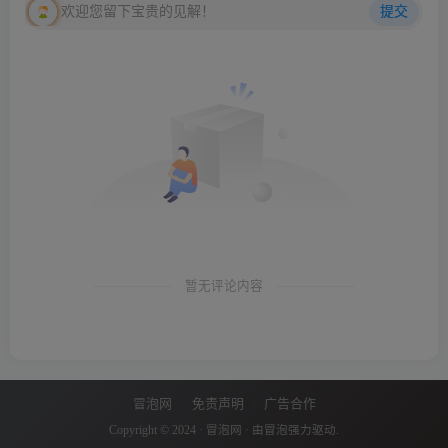
欢迎您留下宝贵的见解！
提交
暂无评论内容
冒泡网
免责声明
广告合作
Copyright © 2024 ·
冒泡网
· 由
冒泡
强力驱动.