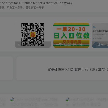
't be bitter for a lifetime but for a short while anyway.
杯茶，不会苦一辈子，但总会苦一阵子
项目合作
一单利润20-30，日入四位数，空手套白狼，只要做就能赚，简单无套路
零基础快速入门新媒体运营（10个章节45