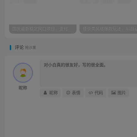
国庆最新稳定风口项目，支付宝广告分成计划，简单0成本，单号日入500+
评论
抢沙发
昵称
昵称
表情
代码
图片