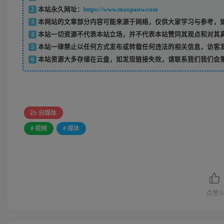
2
本站永久网址：
https://www.maopaow.com
3
本网站的文章部分内容可能来源于网络，仅供大家学习与参考，如
4
本站一切资源不代表本站立场，并不代表本站赞同其观点和对其
5
本站一律禁止以任何方式发布或转载任何违法的相关信息，访客
6
本站资源大多存储在云盘，如发现链接失效，请联系我们我们会
自媒体
# 视频
# 媒体
点赞
0