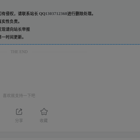
有侵权，请联系站长 QQ
1303712368
进行删除处理。
真实性负责。
发现请向站长举报
第一时间更新。
THE END
喜欢就支持一下吧
分享
收藏