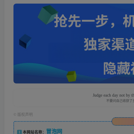
Judge each day not by th
不要问自己收获了
©
版权声明
冒泡网
1
本网站名称：