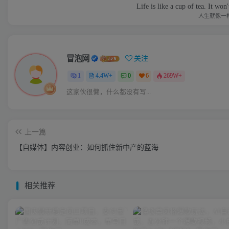
Life is like a cup of tea. It won
人生就像一
冒泡网
关注
1
4.4W+
0
6
269W+
这家伙很懒，什么都没有写...
上一篇
【自媒体】内容创业：如何抓住新中产的蓝海
相关推荐