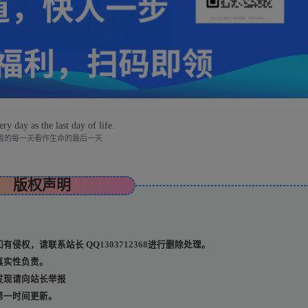
ry day as the last day of life.
着的每一天看作生命的最后一天
版权声明
有侵权，请联系站长 QQ
1303712368
进行删除处理。
真实性负责。
发现请向站长举报
第一时间更新。