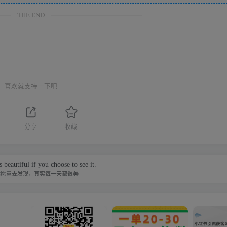
THE END
喜欢就支持一下吧
分享
收藏
 beautiful if you choose to see it.
你愿意去发现，其实每一天都很美