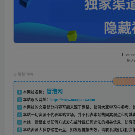
Live eve
把活
©
版权声明
冒泡网
1
本网站名称：
2
本站永久网址：
https://www.maopaow.com
3
本网站的文章部分内容可能来源于网络，仅供大家学习与参考，如
4
本站一切资源不代表本站立场，并不代表本站赞同其观点和对其
5
本站一律禁止以任何方式发布或转载任何违法的相关信息，访客
6
本站资源大多存储在云盘，如发现链接失效，请联系我们我们会