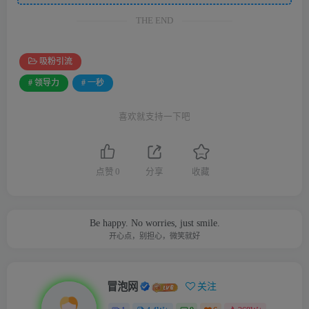
THE END
吸粉引流
# 领导力
# 一秒
喜欢就支持一下吧
点赞
0
分享
收藏
Be happy. No worries, just smile.
开心点，别担心，微笑就好
冒泡网
关注