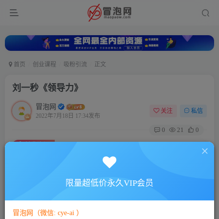
首页
创业课程
吸粉引流
正文
刘一秒《领导力》
冒泡网
关注
私信
2022年7月18日 17:34发布
0
21
0
付费资源
刘一秒《领导力》
此内容为付费资源，请付费后查看
5
限量超低价永久VIP会员
88
￥
￥
免费
免费
VIP会员
SVIP会员
冒泡网（微信: cye-ai ）