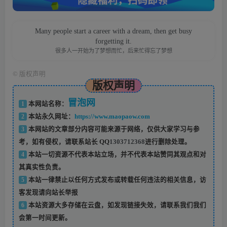
Many people start a career with a dream, then get busy
forgetting it.
很多人一开始为了梦想而忙，后来忙得忘了梦想
©
版权声明
版权声明
冒泡网
1
本网站名称：
2
本站永久网址：
https://www.maopaow.com
3
本网站的文章部分内容可能来源于网络，仅供大家学习与参
考，如有侵权，请联系站长 QQ
1303712368
进行删除处理。
4
本站一切资源不代表本站立场，并不代表本站赞同其观点和对
其真实性负责。
5
本站一律禁止以任何方式发布或转载任何违法的相关信息，访
客发现请向站长举报
6
本站资源大多存储在云盘，如发现链接失效，请联系我们我们
会第一时间更新。