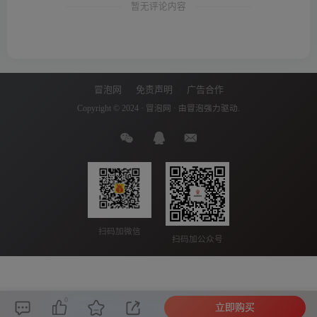
暂无评论内容
冒泡网
免责声明
广告合作
Copyright © 2024 ·
冒泡网
· 由
冒泡
强力驱动.
扫码加微信
扫码加公众号
0
立即购买
本站主题由Zibll子比主题强力驱动
联系作者