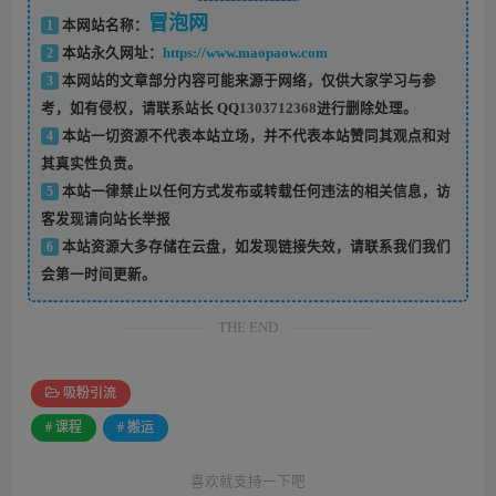
冒泡网
1
本网站名称：
2
本站永久网址：
https://www.maopaow.com
3
本网站的文章部分内容可能来源于网络，仅供大家学习与参
考，如有侵权，请联系站长 QQ
1303712368
进行删除处理。
4
本站一切资源不代表本站立场，并不代表本站赞同其观点和对
其真实性负责。
5
本站一律禁止以任何方式发布或转载任何违法的相关信息，访
客发现请向站长举报
6
本站资源大多存储在云盘，如发现链接失效，请联系我们我们
会第一时间更新。
THE END
吸粉引流
# 课程
# 搬运
喜欢就支持一下吧