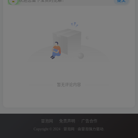
欢迎您留下宝贵的见解！
提交
暂无评论内容
冒泡网
免责声明
广告合作
Copyright © 2024 ·
冒泡网
· 由
冒泡
强力驱动.