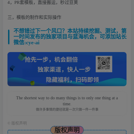
4，PR套模板，直接搬运，秒过豆荚
三，模板的制作和实际操作
不想错过下一个风口？本站持续挖掘、测试，第
一时间发布的独家项目与蓝海机会，可添加站长
微信:cye-ai
The shortest way to do many things is to only one thing at a
time.
做许多事情的捷径就是一次只做一件一件事
©
版权声明
版权声明