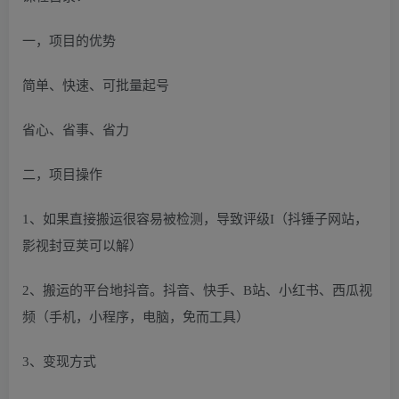
一，项目的优势
简单、快速、可批量起号
省心、省事、省力
二，项目操作
1、如果直接搬运很容易被检测，导致评级I（抖锤子网站，
影视封豆荚可以解）
2、搬运的平台地抖音。抖音、快手、B站、小红书、西瓜视
频（手机，小程序，电脑，免而工具）
3、变现方式