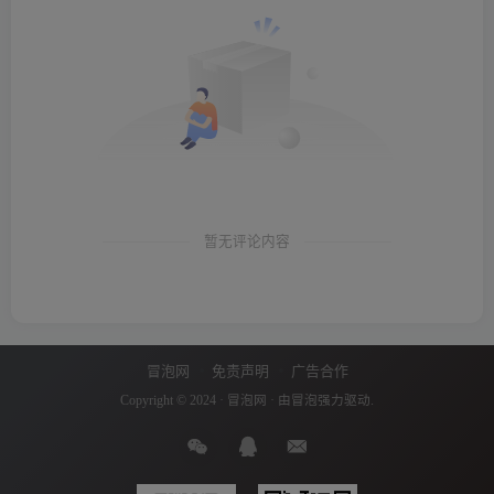
暂无评论内容
冒泡网
免责声明
广告合作
Copyright © 2024 ·
冒泡网
· 由
冒泡
强力驱动.