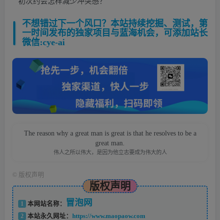
初次约会怎样减少冲突感？
不想错过下一个风口？本站持续挖掘、测试，第
一时间发布的独家项目与蓝海机会，可添加站长
微信:cye-ai
The reason why a great man is great is that he resolves to be a
great man.
伟人之所以伟大，是因为他立志要成为伟大的人
©
版权声明
版权声明
冒泡网
1
本网站名称：
2
本站永久网址：
https://www.maopaow.com