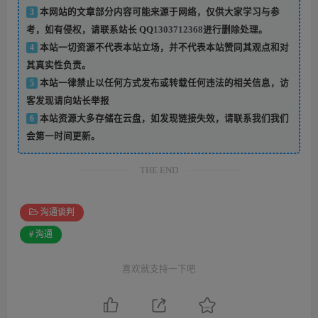
3
本网站的文章部分内容可能来源于网络，仅供大家学习与参
考，如有侵权，请联系站长 QQ
1303712368
进行删除处理。
4
本站一切资源不代表本站立场，并不代表本站赞同其观点和对
其真实性负责。
5
本站一律禁止以任何方式发布或转载任何违法的相关信息，访
客发现请向站长举报
6
本站资源大多存储在云盘，如发现链接失效，请联系我们我们
会第一时间更新。
THE END
沟通谈判
# 沟通
喜欢就支持一下吧