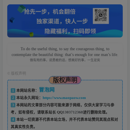
To do the useful thing, to say the courageous thing, to
contemplate the beautiful thing: that’s enough for one man’s life.
做有用的事，说勇敢的话，想美好的事，一生足矣
©
版权声明
版权声明
冒泡网
1
本网站名称：
2
本站永久网址：
https://www.maopaow.com
3
本网站的文章部分内容可能来源于网络，仅供大家学习与参
考，如有侵权，请联系站长 QQ
1303712368
进行删除处理。
4
本站一切资源不代表本站立场，并不代表本站赞同其观点和对
其真实性负责。