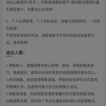
切内心敏感的"鸽子”。你要拿捏哪些细节?遇到寡言精明的猫
头鹰型客户。你要这么去谈单!
6、个人业绩管理，个人月标设定、拆解与进程把控。一次给
你说透!
不是简单地自饮鸡汤，顶级销售不外传的自我总结复盘方
式。拿来就用!
适合人群：
1.销售新人，掌握销售的核心原理、架构、流程和相关技
巧，快速成长，避免长时间在失败中自我摸索而丧失信心。
2.资深销售，系统梳理销售逻辑，将隐形经验转化为可复用
的套路打法，加速迭代属于自己的销售方法论。
3.销售管理者，协助销售管理者掌握科学完整的销售流程，
分解销售流程，找到各个节点实施有效的漏斗式管理模式。