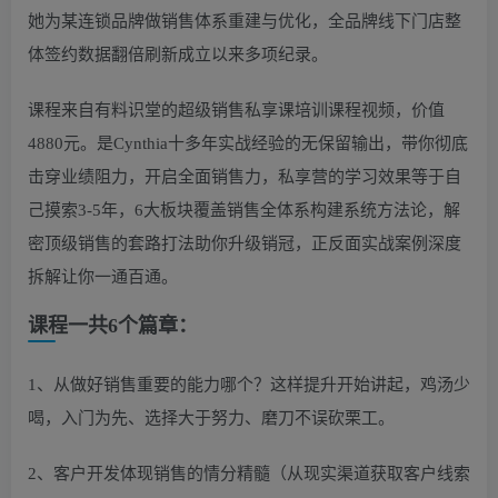
她为某连锁品牌做销售体系重建与优化，全品牌线下门店整
体签约数据翻倍刷新成立以来多项纪录。
课程来自有料识堂的超级销售私享课培训课程视频，价值
4880元。是Cynthia十多年实战经验的无保留输出，带你彻底
击穿业绩阻力，开启全面销售力，私享营的学习效果等于自
己摸索3-5年，6大板块覆盖销售全体系构建系统方法论，解
密顶级销售的套路打法助你升级销冠，正反面实战案例深度
拆解让你一通百通。
课程一共6个篇章：
1、从做好销售重要的能力哪个？这样提升开始讲起，鸡汤少
喝，入门为先、选择大于努力、磨刀不误砍栗工。
2、客户开发体现销售的情分精髓（从现实渠道获取客户线索