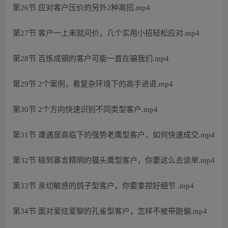
第26节 应对客户压价的另外2种高招.mp4
第27节 客户一上来就问价，几个实用小招轻松应对.mp4
第28节 百炼成钢的客户可能一直在骗我们.mp4
第29节 2个案例，看复杂环境下的高手进退.mp4
第30节 2个方向快速识别不同类型客户.mp4
第31节 遭遇居高临下的强势老鹰型客户，如何快速成交.mp4
第32节 碰到寡言精明的猫头鹰型客户，你要这么去谈单.mp4
第33节 亲切敏感的鸽子型客户，你要拿捏好细节 .mp4
第34节 面对爱炫爱聊的孔雀型客户，怎样不被带跑偏.mp4