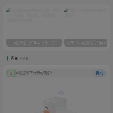
2024能落地的销售实战课：销售十步今天学，明天用，拥抱变化，迎接挑战
悟哥·2024能落地的销售实战
评论
抢沙发
欢迎您留下宝贵的见解！
提交