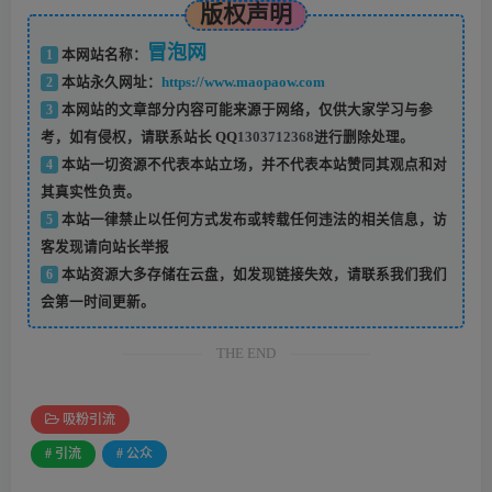
版权声明
冒泡网
1
本网站名称：
2
本站永久网址：
https://www.maopaow.com
3
本网站的文章部分内容可能来源于网络，仅供大家学习与参
考，如有侵权，请联系站长 QQ
1303712368
进行删除处理。
4
本站一切资源不代表本站立场，并不代表本站赞同其观点和对
其真实性负责。
5
本站一律禁止以任何方式发布或转载任何违法的相关信息，访
客发现请向站长举报
6
本站资源大多存储在云盘，如发现链接失效，请联系我们我们
会第一时间更新。
THE END
吸粉引流
# 引流
# 公众