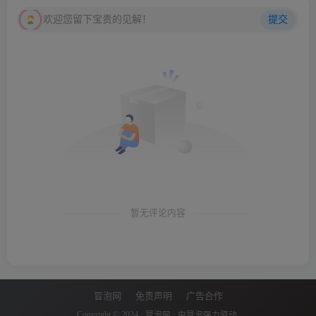
欢迎您留下宝贵的见解！
提交
暂无评论内容
冒泡网
免责声明
广告合作
Copyright © 2024 ·
冒泡网
· 由
冒泡
强力驱动.