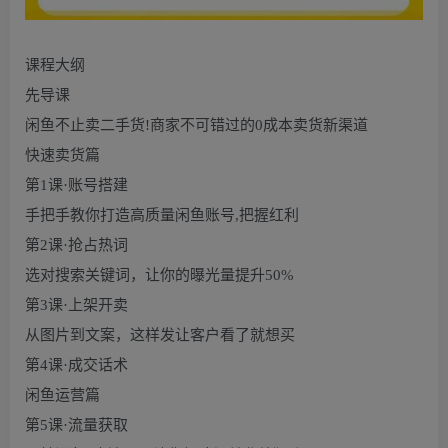
课程大纲
先导课
闲鱼不止卖二手货!商家不可错过的0成本卖货新渠道
快速卖货篇
第1课·账号搭建
手把手教你打造高质量闲鱼账号,把握红利
第2课·抢占热词
选对搜索关键词，让你的曝光量提升50%
第3课·上架开卖
从图片到文案，这样发让客户看了就想买
第4课·成交话术
闲鱼运营篇
第5课·流量获取