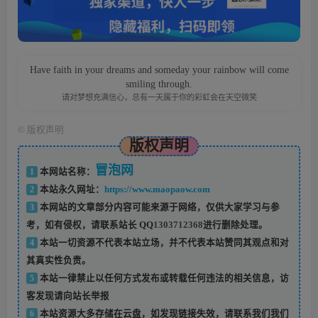
Have faith in your dreams and someday your rainbow will come
smiling through.
请对梦想充满信心，总有一天属于你的彩虹会在天空微笑
©
版权声明
版权声明
冒泡网
1
本网站名称：
2
本站永久网址：
https://www.maopaow.com
3
本网站的文章部分内容可能来源于网络，仅供大家学习与参
考，如有侵权，请联系站长 QQ
1303712368
进行删除处理。
4
本站一切资源不代表本站立场，并不代表本站赞同其观点和对
其真实性负责。
5
本站一律禁止以任何方式发布或转载任何违法的相关信息，访
客发现请向站长举报
6
本站资源大多存储在云盘，如发现链接失效，请联系我们我们