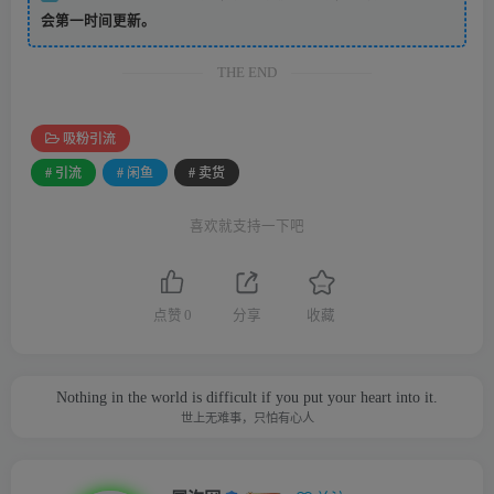
会第一时间更新。
THE END
吸粉引流
# 引流
# 闲鱼
# 卖货
喜欢就支持一下吧
点赞
0
分享
收藏
Nothing in the world is difficult if you put your heart into it.
世上无难事，只怕有心人