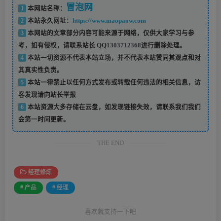
冒泡网
1
本网站名称：
2
本站永久网址：
https://www.maopaow.com
3
本网站的文章部分内容可能来源于网络，仅供大家学习与参
考，如有侵权，请联系站长 QQ
1303712368
进行删除处理。
4
本站一切资源不代表本站立场，并不代表本站赞同其观点和对
其真实性负责。
5
本站一律禁止以任何方式发布或转载任何违法的相关信息，访
客发现请向站长举报
6
本站资源大多存储在云盘，如发现链接失效，请联系我们我们
会第一时间更新。
THE END
经理修炼
# 产品
# 经理
喜欢就支持一下吧