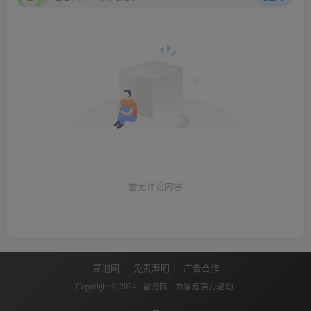
暂无评论内容
冒泡网
免责声明
广告合作
Copyright © 2024 ·
冒泡网
· 由
冒泡
强力驱动.