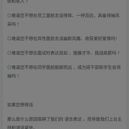
绩和收入 ？
◎难道您不想在员工面前言谈得体、一呼百应，具备领袖风
采吗 ?
◎难道您不想在异性面前言谈幽默风趣、收获美好爱情吗?
◎难道您不想在面试时表达自如 、施展才华、挑战高薪吗 ?
◎难道您不想在同学面前脱颖而出 ，成为班干部和学生会领
袖吗 ?
如果您想得话
那么是什么原因阻碍了我们的 语言表达 ，而导致我们上台主
持和讲话紧张。