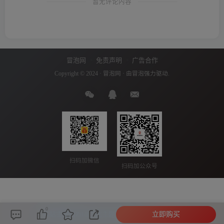
暂无评论内容
冒泡网
免责声明
广告合作
Copyright © 2024 ·
冒泡网
· 由
冒泡
强力驱动.
扫码加微信
扫码加公众号
0
立即购买
本站主题由Zibll子比主题强力驱动
联系作者