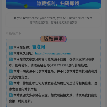
If you never chase your dream, you will never catch them.
若不去追逐梦想，你将永远无法抓住梦想
©
版权声明
版权声明
冒泡网
1
本网站名称：
2
本站永久网址：
https://www.maopaow.com
3
本网站的文章部分内容可能来源于网络，仅供大家学习与参
考，如有侵权，请联系站长 QQ
1303712368
进行删除处理。
4
本站一切资源不代表本站立场，并不代表本站赞同其观点和对
其真实性负责。
5
本站一律禁止以任何方式发布或转载任何违法的相关信息，访
客发现请向站长举报
6
本站资源大多存储在云盘，如发现链接失效，请联系我们我们
会第一时间更新。