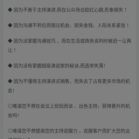
◆ 因为不善于主持演讲,而在公众场合脸红心跳,形象顿失 ！
◆ 因为沟通不到位而错过机会、损失金钱、人际关系紧张 ！
◆ 因为没掌握沟通技巧 ，而在生活或商务谈判时被迫一让再
让 ！
◆ 因为没有掌握超级演说家的秘诀,而选举失落！
◆ 因为不懂得主持演讲式销售，而失去了占有更多市场的机
会！
◎难道您不想在会议上侃侃而谈 、出色主持，获得晋升的机
会吗?
◎难道您不想提高您的主持说服力 ，说服客户而扩大您的业