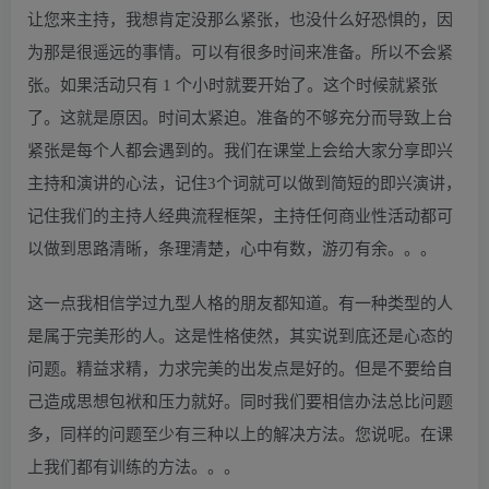
让您来主持，我想肯定没那么紧张，也没什么好恐惧的，因
为那是很遥远的事情。可以有很多时间来准备。所以不会紧
张。如果活动只有 1 个小时就要开始了。这个时候就紧张
了。这就是原因。时间太紧迫。准备的不够充分而导致上台
紧张是每个人都会遇到的。我们在课堂上会给大家分享即兴
主持和演讲的心法，记住3个词就可以做到简短的即兴演讲，
记住我们的主持人经典流程框架，主持任何商业性活动都可
以做到思路清晰，条理清楚，心中有数，游刃有余。。。
这一点我相信学过九型人格的朋友都知道。有一种类型的人
是属于完美形的人。这是性格使然，其实说到底还是心态的
问题。精益求精，力求完美的出发点是好的。但是不要给自
己造成思想包袱和压力就好。同时我们要相信办法总比问题
多，同样的问题至少有三种以上的解决方法。您说呢。在课
上我们都有训练的方法。。。