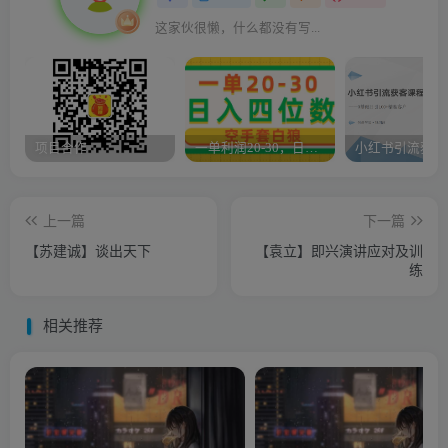
这家伙很懒，什么都没有写...
项目合作
一单利润20-30，日入四位数，空手套白狼，只要做就能赚，简单无套路
上一篇
下一篇
【苏建诚】谈出天下
【袁立】即兴演讲应对及训
练
相关推荐