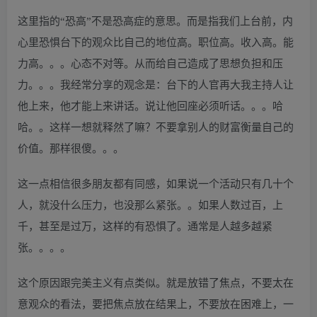
这里指的“恐高”不是恐高症的意思。而是指我们上台前，内
心里恐惧台下的观众比自己的地位高。职位高。收入高。能
力高。。。心态不对等。从而给自己造成了思想负担和压
力。。。我经常分享的观念是：台下的人官再大我主持人让
他上来，他才能上来讲话。说让他回座必须听话。。。哈
哈。。这样一想就释然了嘛？不要拿别人的财富衡量自己的
价值。那样很傻。。。
这一点相信很多朋友都有同感，如果说一个活动只有几十个
人，就没什么压力，也没那么紧张。。如果人数过百，上
千，甚至是过万，这样的有恐惧了。通常是人越多越紧
张。。。。
这个原因跟完美主义有点类似。就是放错了焦点，不要太在
意观众的看法，要把焦点放在结果上，不要放在困难上，一