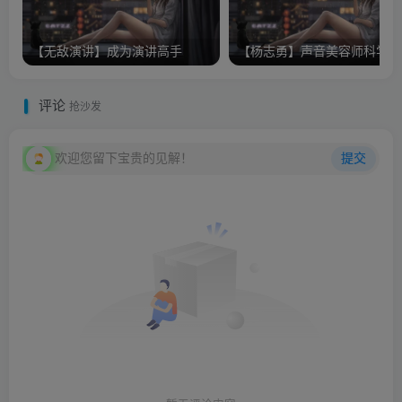
【无敌演讲】成为演讲高手
【
评论
抢沙发
欢迎您留下宝贵的见解！
提交