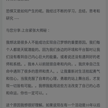
恐惧又是如何产生的呢。我经过不断的学习，总结，思考和
研究 —-
与您分享:上台紧张大揭秘 ：
我想这是很多人不能成功实现自己梦想的重要原因。我们每
个人都是天赋潜能的。因为我们身边的环境和平台暂时让我
们没有看到自己内心巨大的能量。或者说还没有遇到好的老
师和系统。。我本人以前就很自卑和内向，。我庆幸自己生
命中遇到了很多的恩师和贵人。。让我重新对生活拾起勇气
和信心，当我克服了自卑的心理，勇敢的站上舞台后，才发
现一切皆有可能。。我想我能用这些方法改变了自己的心态
和命运，你也一定可以。。
这个原因我想很好理解。如果说现在有一个活动是10年以后