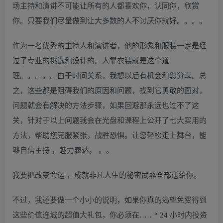
场主持和演讲不可能让所有的人都喜欢你，认同你，欣赏
你。只要我们尽量做到让大多数的人不讨厌你就好。。。。
作为一名优秀的主持人和演讲者，他的形象和服装一定是经
过了专业的挑选和设计的。人靠衣装就是这个道
理。。。。。由于时间关系，我想以后有机会和您分享。总
之，这些都是阻碍我们的原因和问题，找到它勇敢的面对，
问题就会有解决的方法步骤，如果回避那永远也过不了这
关，针对于以上问题我会在光盘和课程上公开了七大实用的
方法，帮助您克服紧张，战胜恐惧。让您轻松走上舞台，能
够自信主持 ，魅力表达。 。。
我要把改变命运 ，成就非凡人生的秘密武器全部送给你。
不过，我还要做一个小小的说明，如果你真的渴望免费得到
这些价值连城的超值大礼包，你必须在……“ 24 小时内投资